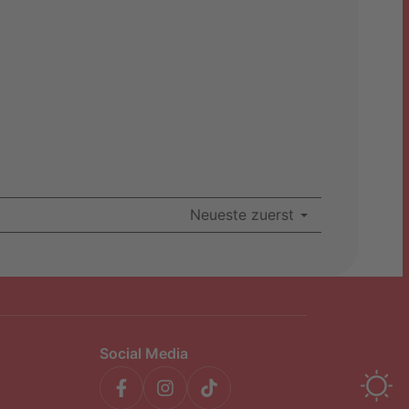
Neueste zuerst
Social Media