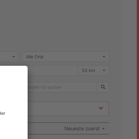
Alle Orte
50 km
Neueste zuerst