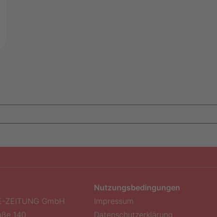
Nutzungsbedingungen
E-ZEITUNG GmbH
Impressum
aße 140
Datenschutzerklärung