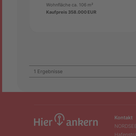
Wohnfläche ca. 106 m²
Kaufpreis 358.000 EUR
1 Ergebnisse
Kontakt
NORDSE
Hafenstr