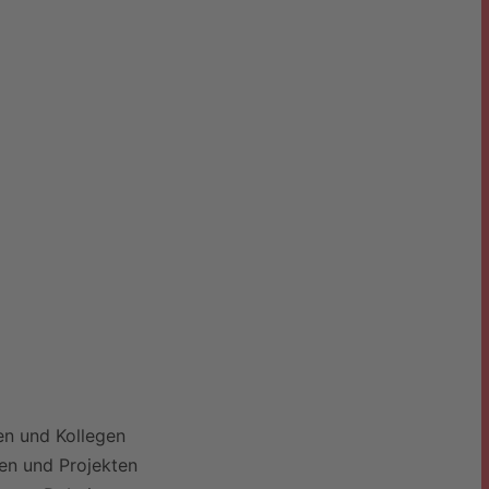
nen und Kollegen
en und Projekten