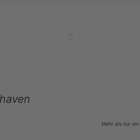
n
rhaven
Mehr als nur ein