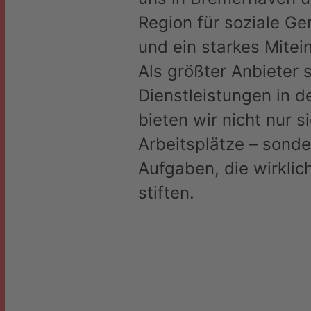
Region für soziale Ge
und ein starkes Mitei
Als größter Anbieter s
Dienstleistungen in d
bieten wir nicht nur s
Arbeitsplätze – sonde
Aufgaben, die wirklic
stiften.