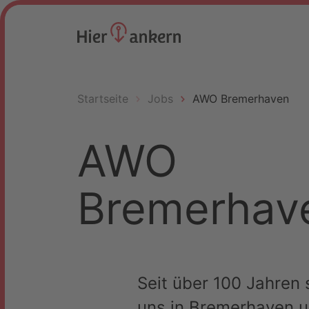
Startseite
Jobs
AWO Bremerhaven
AWO
Bremerhav
Seit über 100 Jahren 
uns in Bremerhaven u