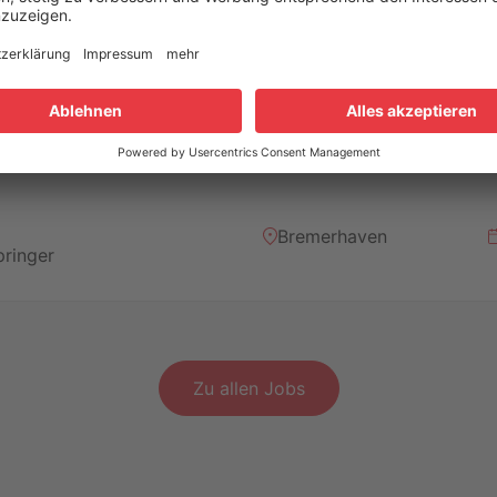
Sie suchen eine
Bremerhaven
pringer
Zu allen Jobs