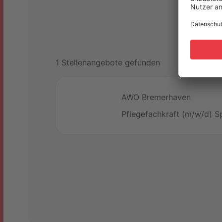
1 Stellenangebote gefunden
AWO Bremerhaven
Pflegefachkraft (m/w/d) S