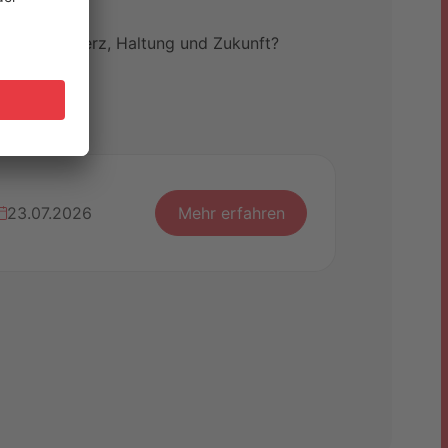
n Job mit Herz, Haltung und Zukunft?
23.07.2026
Mehr erfahren