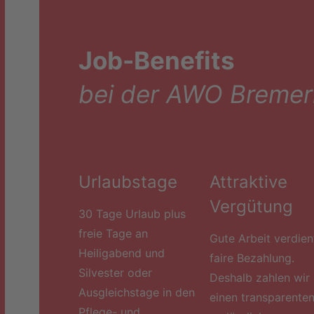
Job-Benefits
bei der AWO Breme
Urlaubstage
Attraktive
Vergütung
30 Tage Urlaub plus
freie Tage an
Gute Arbeit verdien
Heiligabend und
faire Bezahlung.
Silvester oder
Deshalb zahlen wir
Ausgleichstage in den
einen transparente
Pflege- und