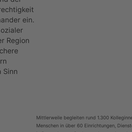
rechtigkeit
nander ein.
ozialer
er Region
ichere
rn
h Sinn
Mittlerweile begleiten rund 1.300 Kollegin
Menschen in über 60 Einrichtungen, Dienst