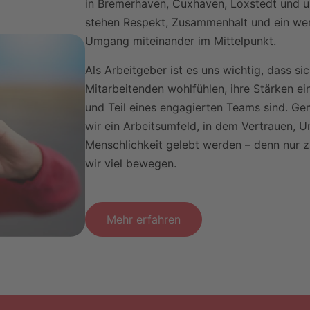
in Bremerhaven, Cuxhaven, Loxstedt und 
stehen Respekt, Zusammenhalt und ein we
Umgang miteinander im Mittelpunkt.
Als Arbeitgeber ist es uns wichtig, dass si
Mitarbeitenden wohlfühlen, ihre Stärken e
und Teil eines engagierten Teams sind. G
wir ein Arbeitsumfeld, in dem Vertrauen, 
Menschlichkeit gelebt werden – denn nur
wir viel bewegen.
Mehr erfahren