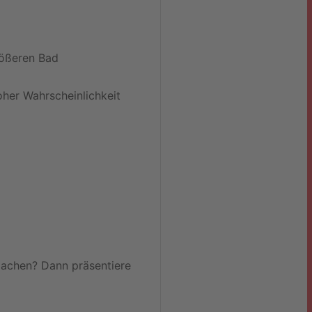
rößeren Bad
oher Wahrscheinlichkeit
machen? Dann präsentiere