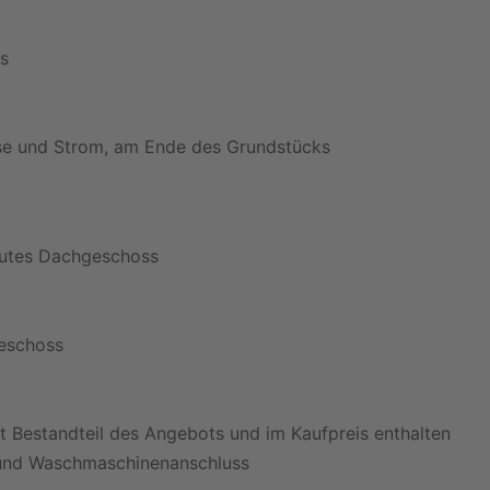
s
sse und Strom, am Ende des Grundstücks
bautes Dachgeschoss
eschoss
st Bestandteil des Angebots und im Kaufpreis enthalten
 und Waschmaschinenanschluss