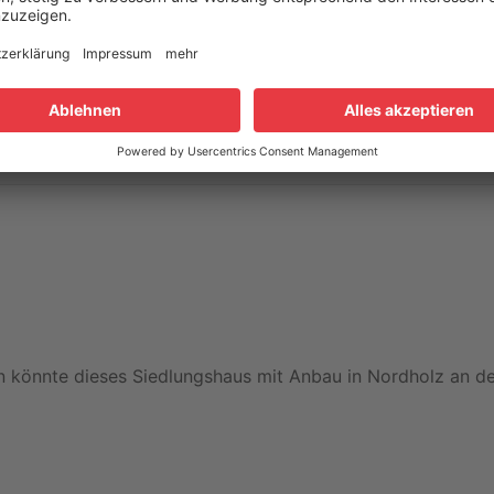
n könnte dieses Siedlungshaus mit Anbau in Nordholz an d