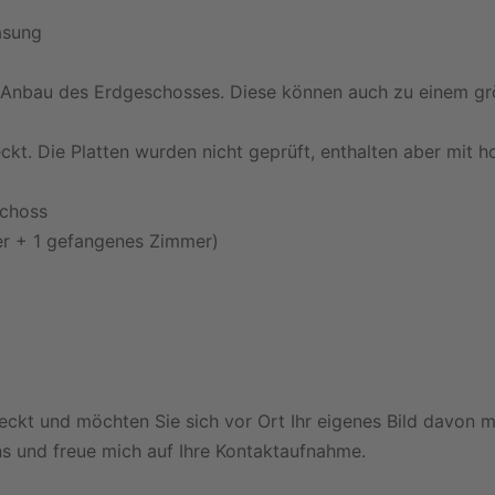
asung
im Anbau des Erdgeschosses. Diese können auch zu einem g
kt. Die Platten wurden nicht geprüft, enthalten aber mit h
schoss
r + 1 gefangenes Zimmer)
eckt und möchten Sie sich vor Ort Ihr eigenes Bild davon 
ns und freue mich auf Ihre Kontaktaufnahme.