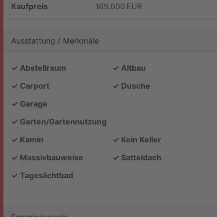
Kaufpreis
169.000 EUR
Ausstattung / Merkmale
✓ Abstellraum
✓ Altbau
✓ Carport
✓ Dusche
✓ Garage
✓ Garten/Gartennutzung
✓ Kamin
✓ Kein Keller
✓ Massivbauweise
✓ Satteldach
✓ Tageslichtbad
Energieausweis