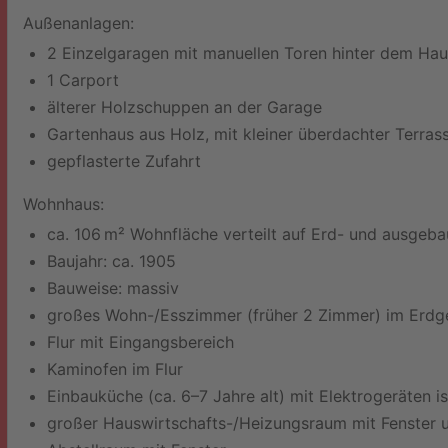
Außenanlagen:
2 Einzelgaragen mit manuellen Toren hinter dem Hau
1 Carport
älterer Holzschuppen an der Garage
Gartenhaus aus Holz, mit kleiner überdachter Terra
gepflasterte Zufahrt
Wohnhaus:
ca. 106 m² Wohnfläche verteilt auf Erd- und ausge
Baujahr: ca. 1905
Bauweise: massiv
großes Wohn-/Esszimmer (früher 2 Zimmer) im Erdg
Flur mit Eingangsbereich
Kaminofen im Flur
Einbauküche (ca. 6–7 Jahre alt) mit Elektrogeräten i
großer Hauswirtschafts-/Heizungsraum mit Fenster