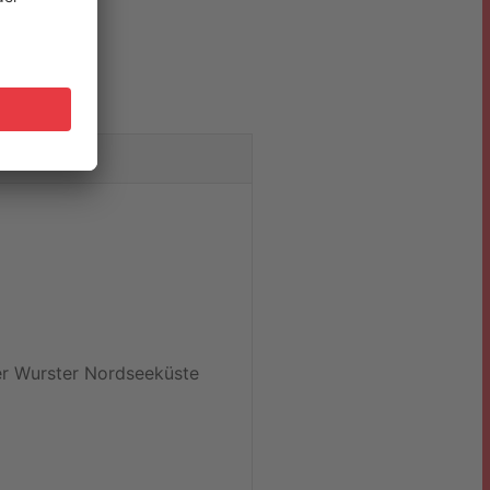
er Wurster Nordseeküste