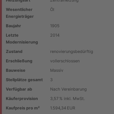
Wesentlicher
Öl
Energieträger
Baujahr
1905
Letzte
2014
Modernisierung
Zustand
renovierungsbedürftig
Erschließung
vollerschlossen
Bauweise
Massiv
Stellplätze gesamt
3
Verfügbar ab
Nach Vereinbarung
Käufer­provision
3,57 % inkl. MwSt.
Kaufpreis pro m²
1.594,34 EUR