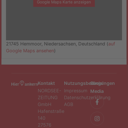
Google Maps Karte anzeigen
21745 Hemmoor, Niedersachsen, Deutschland (
auf
Google Maps ansehen
)
Kontakt
Nutzungsbedingungen
Social
NORDSEE-
Impressum
Media
ZEITUNG
Datenschutzerklärung
GmbH
AGB
Hafenstraße
140
27576