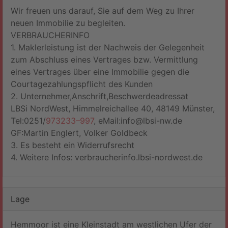
Wir freuen uns darauf, Sie auf dem Weg zu Ihrer
neuen Immobilie zu begleiten.
VERBRAUCHERINFO
1. Maklerleistung ist der Nachweis der Gelegenheit
zum Abschluss eines Vertrages bzw. Vermittlung
eines Vertrages über eine Immobilie gegen die
Courtagezahlungspflicht des Kunden
2. Unternehmer,Anschrift,Beschwerdeadressat
LBSi NordWest, Himmelreichallee 40, 48149 Münster,
Tel:0251/
973233–997
, eMail:info@lbsi-nw.de
GF:Martin Englert, Volker Goldbeck
3. Es besteht ein Widerrufsrecht
4. Weitere Infos: verbraucherinfo.lbsi-nordwest.de
Lage
Hemmoor ist eine Kleinstadt am westlichen Ufer der