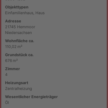
Objekttypen
Einfamilienhaus, Haus
Adresse
21745 Hemmoor
Niedersachsen
Wohnfläche ca.
110,02 m²
Grund­stück ca.
676 m²
Zimmer
4
Heizungsart
Zentralheizung
Wesentlicher Energieträger
Öl