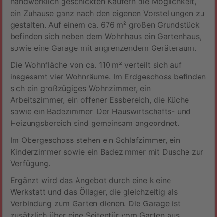
handwerklich geschickten Käufern die Möglichkeit,
ein Zuhause ganz nach den eigenen Vorstellungen zu
gestalten. Auf einem ca. 676 m² großen Grundstück
befinden sich neben dem Wohnhaus ein Gartenhaus,
sowie eine Garage mit angrenzendem Geräteraum.
Die Wohnfläche von ca. 110 m² verteilt sich auf
insgesamt vier Wohnräume. Im Erdgeschoss befinden
sich ein großzügiges Wohnzimmer, ein
Arbeitszimmer, ein offener Essbereich, die Küche
sowie ein Badezimmer. Der Hauswirtschafts- und
Heizungsbereich sind gemeinsam angeordnet.
Im Obergeschoss stehen ein Schlafzimmer, ein
Kinderzimmer sowie ein Badezimmer mit Dusche zur
Verfügung.
Ergänzt wird das Angebot durch eine kleine
Werkstatt und das Öllager, die gleichzeitig als
Verbindung zum Garten dienen. Die Garage ist
zusätzlich über eine Seitentür vom Garten aus