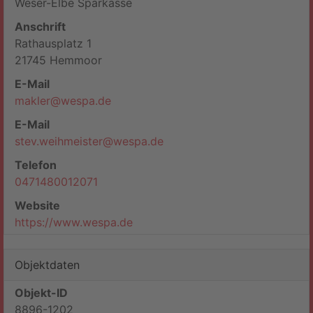
Weser-Elbe Sparkasse
Anschrift
Rathausplatz 1
21745 Hemmoor
E-Mail
makler@wespa.de
E-Mail
stev.weihmeister@wespa.de
Telefon
0471480012071
Website
https://www.wespa.de
Objektdaten
Objekt-ID
8896-1202