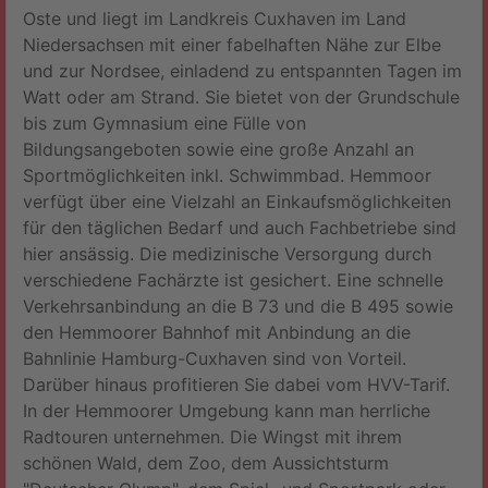
Oste und liegt im Landkreis Cuxhaven im Land
Niedersachsen mit einer fabelhaften Nähe zur Elbe
und zur Nordsee, einladend zu entspannten Tagen im
Watt oder am Strand. Sie bietet von der Grundschule
bis zum Gymnasium eine Fülle von
Bildungsangeboten sowie eine große Anzahl an
Sportmöglichkeiten inkl. Schwimmbad. Hemmoor
verfügt über eine Vielzahl an Einkaufsmöglichkeiten
für den täglichen Bedarf und auch Fachbetriebe sind
hier ansässig. Die medizinische Versorgung durch
verschiedene Fachärzte ist gesichert. Eine schnelle
Verkehrsanbindung an die B 73 und die B 495 sowie
den Hemmoorer Bahnhof mit Anbindung an die
Bahnlinie Hamburg-Cuxhaven sind von Vorteil.
Darüber hinaus profitieren Sie dabei vom HVV-Tarif.
In der Hemmoorer Umgebung kann man herrliche
Radtouren unternehmen. Die Wingst mit ihrem
schönen Wald, dem Zoo, dem Aussichtsturm