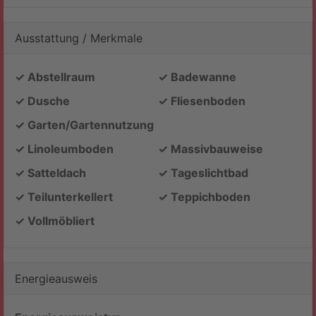
Ausstattung / Merkmale
✓ Abstellraum
✓ Badewanne
✓ Dusche
✓ Fliesenboden
✓ Garten/Gartennutzung
✓ Linoleumboden
✓ Massivbauweise
✓ Satteldach
✓ Tageslichtbad
✓ Teilunterkellert
✓ Teppichboden
✓ Vollmöbliert
Energieausweis