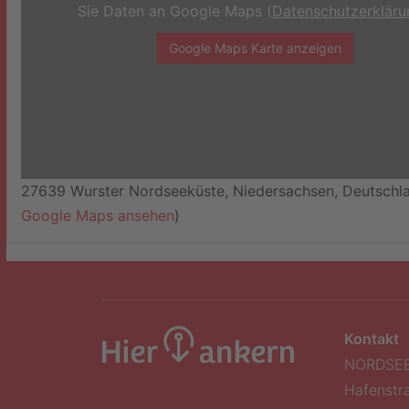
Sie Daten an Google Maps (
Datenschutzerkläru
Google Maps Karte anzeigen
27639 Wurster Nordseeküste, Niedersachsen, Deutschla
Google Maps ansehen
)
Kontakt
NORDSE
Hafenstr