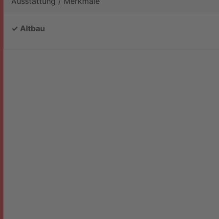
Ausstattung / Merkmale
✓ Altbau