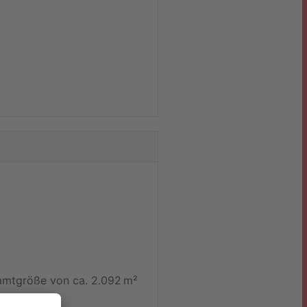
samtgröße von ca. 2.092 m²