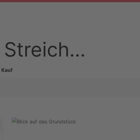
 Streich…
 Kauf