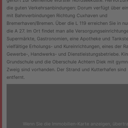
die guten Verkehrsanbindungen: Dorum verfügt über ei
mit Bahnverbindungen Richtung Cuxhaven und
Bremerhaven/Bremen. Über die L 119 erreichen Sie in nu
die A 27. Im Ort findet man alle Versorgungseinrichtung
Supermärkte, Gastronomien, eine Apotheke und Tankste
vielfältige Erholungs- und Kureinrichtungen, eines der R
Gewerbe-, Handwerks- und Dienstleistungsbetriebe. Kin
Grundschule und die Oberschule Achtern Diek mit gymn
Zweig sind vorhanden. Der Strand und Kutterhafen sind
entfernt.
Wenn Sie die Immobilien-Karte anzeigen, übertr