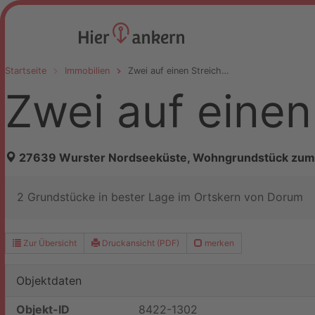
Startseite
Immobilien
Zwei auf einen Streich…
Zwei auf einen
27639 Wurster Nordseeküste, Wohngrundstück zum
2 Grundstücke in bester Lage im Ortskern von Dorum
Zur Übersicht
Druckansicht (PDF)
merken
Objektdaten
Objekt-ID
8422-1302